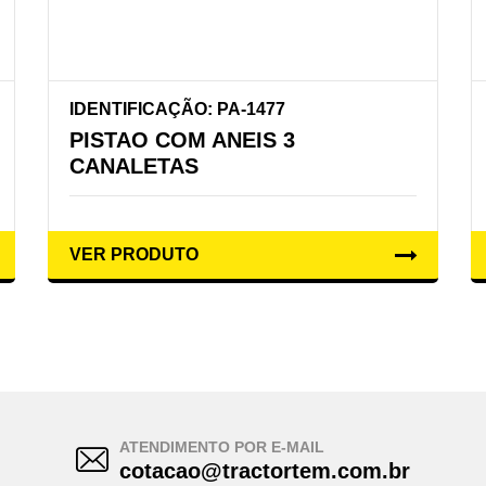
IDENTIFICAÇÃO: PA-1477
PISTAO COM ANEIS 3
CANALETAS
VER PRODUTO
ATENDIMENTO POR E-MAIL
cotacao@tractortem.com.br