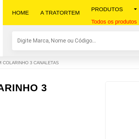
PRODUTOS
HOME
A TRATORTEM
Todos os produtos
Pesquisar
produtos
M COLARINHO 3 CANALETAS
ARINHO 3