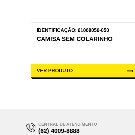
IDENTIFICAÇÃO: 61068050-050
CAMISA SEM COLARINHO
VER PRODUTO
CENTRAL DE ATENDIMENTO
(62) 4009-8888