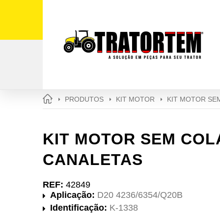
PRODUTOS
KIT MOTOR
KIT MOTOR SE
KIT MOTOR SEM COL
CANALETAS
REF:
42849
Aplicação:
D20 4236/6354/Q20B
Identificação:
K-1338