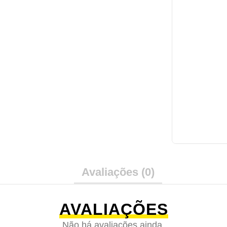
Avaliações (0)
AVALIAÇÕES
Não há avaliações ainda.