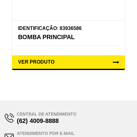
IDENTIFICAÇÃO: 83936586
BOMBA PRINCIPAL
VER PRODUTO
CENTRAL DE ATENDIMENTO
(62) 4009-8888
ATENDIMENTO POR E-MAIL