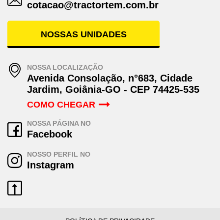
cotacao@tractortem.com.br
NOSSAS UNIDADES
NOSSA LOCALIZAÇÃO
Avenida Consolação, n°683, Cidade
Jardim, Goiânia-GO - CEP 74425-535
COMO CHEGAR
NOSSA PÁGINA NO
Facebook
NOSSO PERFIL NO
Instagram