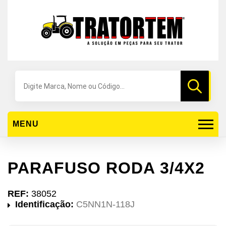
Pesquisar
produtos
MENU
PARAFUSO RODA 3/4X2
REF:
38052
Identificação:
C5NN1N-118J