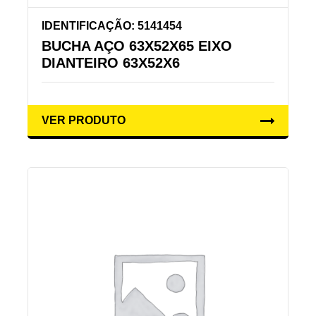
IDENTIFICAÇÃO: 5141454
BUCHA AÇO 63X52X65 EIXO
DIANTEIRO 63X52X6
VER PRODUTO