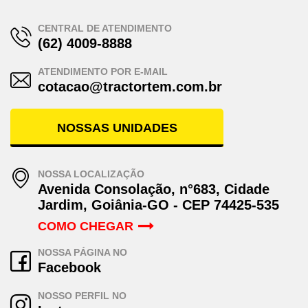
CENTRAL DE ATENDIMENTO
(62) 4009-8888
ATENDIMENTO POR E-MAIL
cotacao@tractortem.com.br
NOSSAS UNIDADES
NOSSA LOCALIZAÇÃO
Avenida Consolação, n°683, Cidade
Jardim, Goiânia-GO - CEP 74425-535
COMO CHEGAR
NOSSA PÁGINA NO
Facebook
NOSSO PERFIL NO