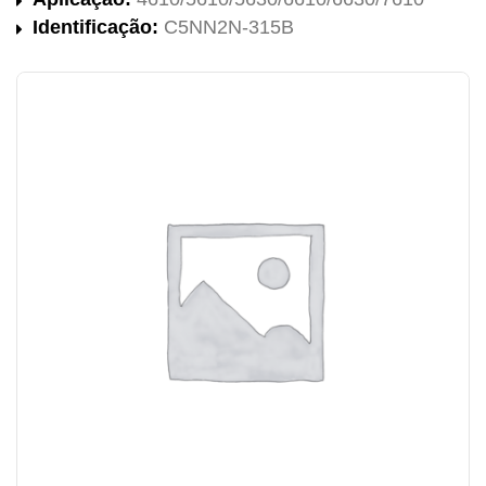
Identificação:
C5NN2N-315B